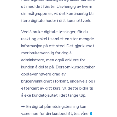
ut med det første. Uavhengig av hvem
din målgruppe er, vil det kontinuerlig bli
flere digitale hoder i ditt kursnettverk.
Ved å bruke digitale løsninger, får du
raskt og enkelt samlet en stor mengde
informasjon på ett sted. Det gjør kurset
mer brukervennlig for deg å
administrere, men også enklere for
kunden å delta på. Dersom kursdeltaker
opplever høyere grad av
brukervennlighet i forkant, underveis og i
etterkant av ditt kurs, vil dette bidra til
å øke kundelojalitet i det lange løp.
➡️ En digital påmeldingsløsning kan
være noe for din kursbedrift, les våre
8