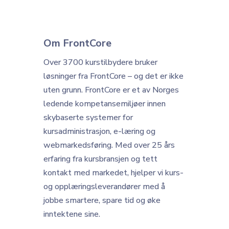
Om FrontCore
Over 3700 kurstilbydere bruker
løsninger fra FrontCore – og det er ikke
uten grunn.
FrontCore er et av Norges
ledende kompetansemiljøer innen
skybaserte systemer for
kursadministrasjon, e-læring og
webmarkedsføring. Med over 25 års
erfaring fra kursbransjen og tett
kontakt med markedet, hjelper vi kurs-
og opplæringsleverandører med å
jobbe smartere, spare tid og øke
inntektene sine.