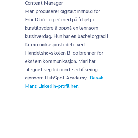
Content Manager
Mari produserer digitalt innhold for
FrontCore, og er med på å hjelpe
kurstilbydere å oppnå en lønnsom
kurshverdag. Hun har en bachelorgrad i
Kommunikasjonsledele ved
Handelshøyskolen BI og brenner for
ekstern kommunikasjon. Mari har
tilegnet seg Inbound-sertifisering
gjennom HubSpot Academy.
Besøk
Maris
LinkedIn-profil her.
Last ned gratis