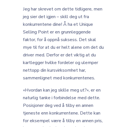
Jeg har skrevet om dette tidligere, men
jeg sier det igjen – skill deg ut fra
konkurrentene dine! Å ha et Unique
Selling Point er en grunnleggende
faktor, for å oppnå suksess. Det skal
mye til for at du er helt alene om det du
driver med. Derfor er det viktig at du
kartlegger hvilke fordeler og ulemper
nettopp din kursvirksomhet har,
sammenlignet med konkurrentenes.
«Hvordan kan jeg skille meg ut?», er en
naturlig tanke i forbindelse med dette.
Posisjoner deg ved å tilby en annen
tjeneste enn konkurrentene. Dette kan
for eksempel være å tilby en annen pris,