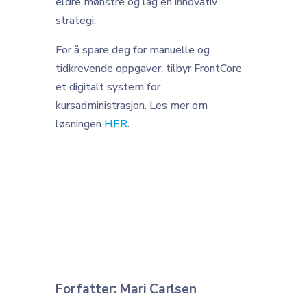
eldre mønstre og lag en innovativ
strategi.
For å spare deg for manuelle og
tidkrevende oppgaver, tilbyr FrontCore
et digitalt system for
kursadministrasjon. Les mer om
løsningen
HER
.
Forfatter: Mari Carlsen