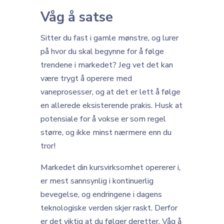
Våg å satse
Sitter du fast i gamle mønstre, og lurer
på hvor du skal begynne for å følge
trendene i markedet? Jeg vet det kan
være trygt å operere med
vaneprosesser, og at det er lett å følge
en allerede eksisterende prakis. Husk at
potensiale for å vokse er som regel
større, og ikke minst nærmere enn du
tror!
Markedet din kursvirksomhet opererer i,
er mest sannsynlig i kontinuerlig
bevegelse, og endringene i dagens
teknologiske verden skjer raskt. Derfor
er det viktig at du følger deretter. Våg å