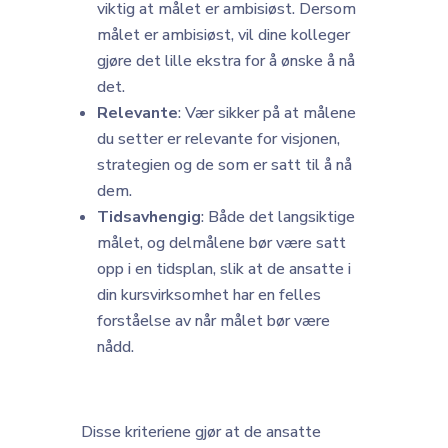
viktig at målet er ambisiøst. Dersom
målet er ambisiøst, vil dine kolleger
gjøre det lille ekstra for å ønske å nå
det.
Relevante
: Vær sikker på at målene
du setter er relevante for visjonen,
strategien og de som er satt til å nå
dem.
Tidsavhengig
: Både det langsiktige
målet, og delmålene bør være satt
opp i en tidsplan, slik at de ansatte i
din kursvirksomhet har en felles
forståelse av når målet bør være
nådd.
Disse kriteriene gjør at de ansatte