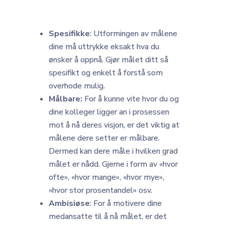
Spesifikke
: Utformingen av målene
dine må uttrykke eksakt hva du
ønsker å oppnå. Gjør målet ditt så
spesifikt og enkelt å forstå som
overhode mulig.
Målbare:
For å kunne vite hvor du og
dine kolleger ligger an i prosessen
mot å nå deres visjon, er det viktig at
målene dere setter er målbare.
Dermed kan dere måle i hvilken grad
målet er nådd. Gjerne i form av «hvor
ofte», «hvor mange», «hvor mye»,
«hvor stor prosentandel» osv.
Ambisiøse
: For å motivere dine
medansatte til å nå målet, er det