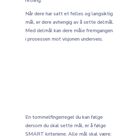
retning.
Når dere har satt et felles og langsiktig
mål, er dere avhengig av å sette delmål.
Med delmål kan dere måle fremgangen
i prosessen mot visjonen underveis.
En tommelfingerregel du kan følge
dersom du skal sette mål, er å følge
SMART kriteriene. Alle mål skal være: