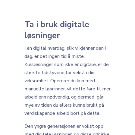
Ta i bruk digitale
løsninger
I en digital hverdag, slik vi kjenner den i
dag, er det ingen tid å miste.
Kursløsninger som ikke er digitale, er de
største tidstyvene for vekst i din
virksomhet. Opererer du kun med
manuelle løsninger, vil dette føre til mer
arbeid enn nødvendig, og dermed går
mye av tiden du ellers kunne brukt på
verdiskapende arbeid bort på dette.
Den yngre generasjonen er vokst opp
med digitale løsninger, og disse dør ikke