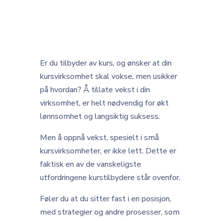
Er du tilbyder av kurs, og ønsker at din
kursvirksomhet skal vokse, men usikker
på hvordan? Å tillate vekst i din
virksomhet, er helt nødvendig for økt
lønnsomhet og langsiktig suksess.
Men å oppnå vekst, spesielt i små
kursvirksomheter, er ikke lett. Dette er
faktisk en av de vanskeligste
utfordringene kurstilbydere står ovenfor.
Føler du at du sitter fast i en posisjon,
med strategier og andre prosesser, som