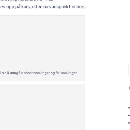
ttes opp på kurs, eller kurstidspunkt endres
klere å unngå dobbeltbookinger og feilbookinger