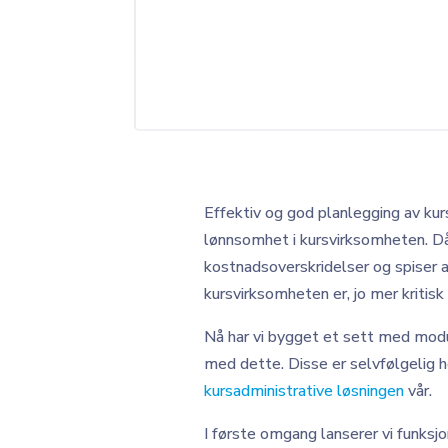
Effektiv og god planlegging av kurs
lønnsomhet i kursvirksomheten. Dårl
kostnadsoverskridelser og spiser
kursvirksomheten er, jo mer kritisk
Nå har vi bygget et sett med modu
med dette. Disse er selvfølgelig 
kursadministrative løsningen
vår.
I første omgang lanserer vi funksjo