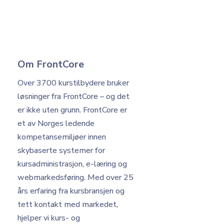
Om FrontCore
Over 3700 kurstilbydere bruker
løsninger fra FrontCore – og det
er ikke uten grunn.
FrontCore er
et av Norges ledende
kompetansemiljøer innen
skybaserte systemer for
kursadministrasjon, e-læring og
webmarkedsføring. Med over 25
års erfaring fra kursbransjen og
tett kontakt med markedet,
hjelper vi kurs- og