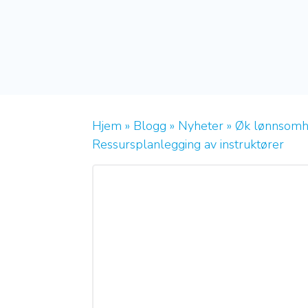
Hjem
»
Blogg
»
Nyheter
»
Øk lønnsom
Ressursplanlegging av instruktører