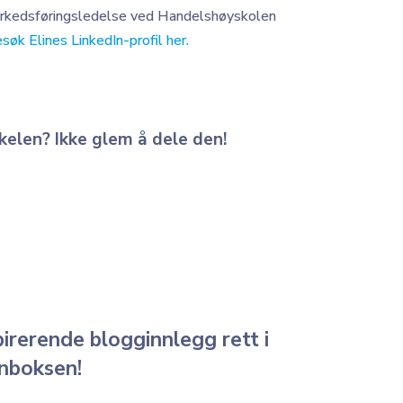
rkedsføringsledelse ved Handelshøyskolen
søk Elines
LinkedIn-profil her.
kelen? Ikke glem å dele den!
pirerende blogginnlegg rett i
nnboksen!