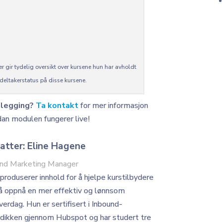
 gir tydelig oversikt over kursene hun har avholdt
deltakerstatus på disse kursene.
anlegging?
Ta kontakt
for mer informasjon
dan modulen fungerer live!
atter: Eline Hagene
und Marketing Manager
 produserer innhold for å hjelpe kurstilbydere
 oppnå en mer effektiv og lønnsom
verdag. Hun er sertifisert i Inbound-
ikken gjennom Hubspot og har studert tre