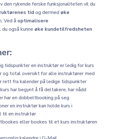
v den rykende ferske funksjonaliteten vil du
ruktørenes tid
og dermed
øke
n. Ved å
optimalisere
il du også kunne
øke kundetilfredsheten
er:
ig tidspunkter en instruktør er ledig for kurs
r og total oversikt for alle instruktører med
r rett fra kalender på ledige tidspunkter
kurs har begynt å få deltakere, har nådd
er har en dobbeltbooking på seg
oner en instruktør kan holde kurs i
til en instruktør
ltbookes eller bookes til et kurs instruktøren
ersonlig kalendre i G-Mail