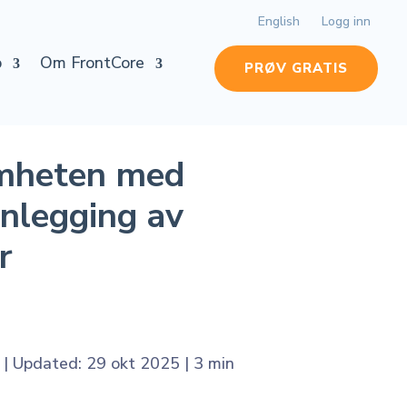
English
Logg inn
p
Om FrontCore
PRØV GRATIS
mheten med
nlegging av
r
|
Updated: 29 okt 2025
|
3 min