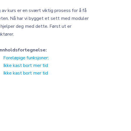
av kurs er en svært viktig prosess for å få
ten. Nå har vi bygget et sett med moduler
hjelper deg med dette. Først ut er
ktører.
Innholdsfortegnelse:
Foreløpige funksjoner:
Ikke kast bort mer tid
Ikke kast bort mer tid