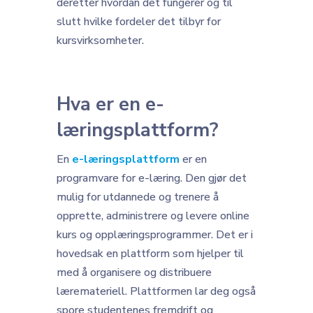
deretter hvordan det fungerer og til
slutt hvilke fordeler det tilbyr for
kursvirksomheter.
Hva er en e-
læringsplattform?
En
e-læringsplattform
er en
programvare for e-læring. Den gjør det
mulig for utdannede og trenere å
opprette, administrere og levere online
kurs og opplæringsprogrammer. Det er i
hovedsak en plattform som hjelper til
med å organisere og distribuere
læremateriell. Plattformen lar deg også
spore studentenes fremdrift og