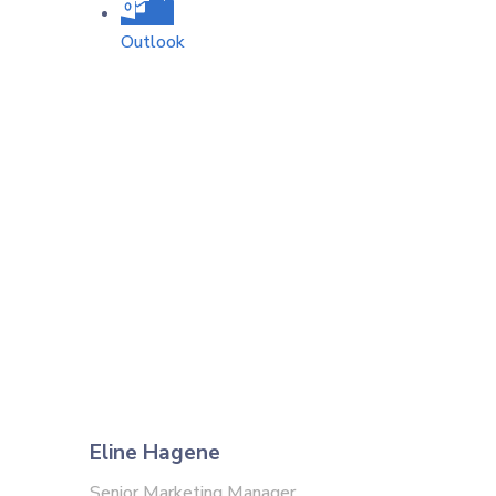
Outlook
Eline Hagene
Senior Marketing Manager