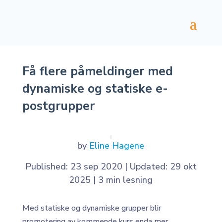
Få flere påmeldinger med
dynamiske og statiske e-
postgrupper
by
Eline Hagene
Published: 23 sep 2020
|
Updated: 29 okt
2025
|
3 min lesning
Med statiske og dynamiske grupper blir
promotering av kommende kurs enda mer