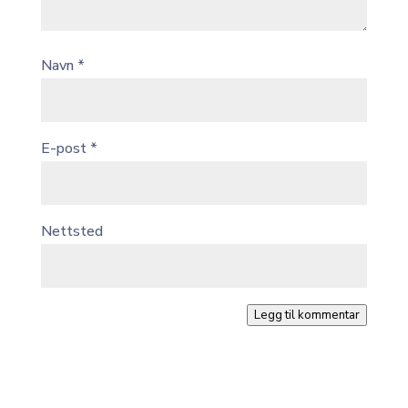
Navn
*
E-post
*
Nettsted
Legg til kommentar