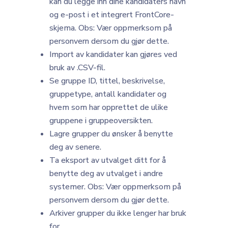
kan du legge inn dine kandidaters navn
og e-post i et integrert FrontCore-
skjema. Obs: Vær oppmerksom på
personvern dersom du gjør dette.
Import av kandidater kan gjøres ved
bruk av .CSV-fil.
Se gruppe ID, tittel, beskrivelse,
gruppetype, antall kandidater og
hvem som har opprettet de ulike
gruppene i gruppeoversikten.
Lagre grupper du ønsker å benytte
deg av senere.
Ta eksport av utvalget ditt for å
benytte deg av utvalget i andre
systemer. Obs: Vær oppmerksom på
personvern dersom du gjør dette.
Arkiver grupper du ikke lenger har bruk
for.