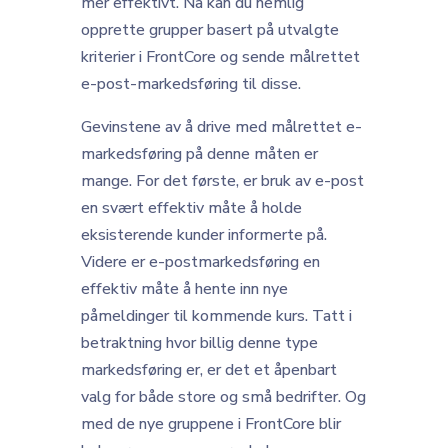
mer effektivt. Nå kan du nemlig
opprette grupper basert på utvalgte
kriterier i FrontCore og sende målrettet
e-post-markedsføring til disse.
Gevinstene av å drive med målrettet e-
markedsføring på denne måten er
mange. For det første, er bruk av e-post
en svært effektiv måte å holde
eksisterende kunder informerte på.
Videre er e-postmarkedsføring en
effektiv måte å hente inn nye
påmeldinger til kommende kurs. Tatt i
betraktning hvor billig denne type
markedsføring er, er det et åpenbart
valg for både store og små bedrifter. Og
med de nye gruppene i FrontCore blir