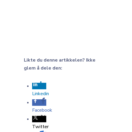
Last ned gratis
Likte du denne artikkelen? Ikke
glem å dele den:
Linkedin
Facebook
Twitter