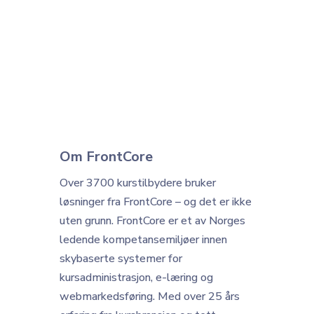
Om FrontCore
Over 3700 kurstilbydere bruker
løsninger fra FrontCore – og det er ikke
uten grunn.
FrontCore er et av Norges
ledende kompetansemiljøer innen
skybaserte systemer for
kursadministrasjon, e-læring og
webmarkedsføring. Med over 25 års