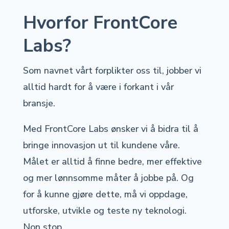
Hvorfor FrontCore
Labs?
Som navnet vårt forplikter oss til, jobber vi
alltid hardt for å være i forkant i vår
bransje.
Med FrontCore Labs ønsker vi å bidra til å
bringe innovasjon ut til kundene våre.
Målet er alltid å finne bedre, mer effektive
og mer lønnsomme måter å jobbe på. Og
for å kunne gjøre dette, må vi oppdage,
utforske, utvikle og teste ny teknologi.
Non stop.