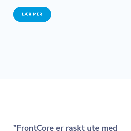
LÆR MER
"FrontCore er raskt ute med