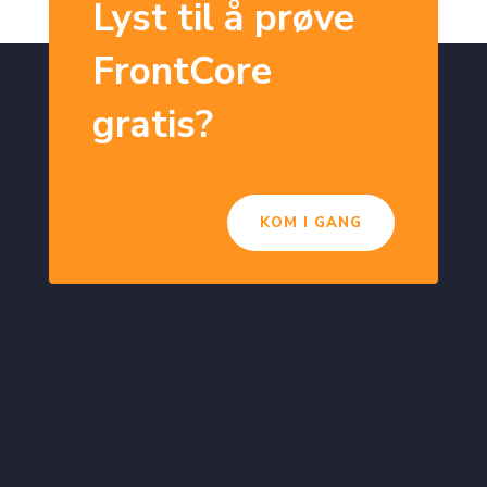
Lyst til å prøve
FrontCore
gratis?
KOM I GANG